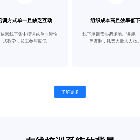
培训方式单一且缺乏互动
组织成本高且效率低
度依赖线下集中授课或单向灌输
线下培训需协调场地、讲师、
式教学，员工参与度低
等资源，耗费大量人力物
了解更多