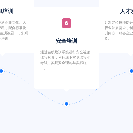
职培训​
人才发
推送企业文化、人
针对岗位技能提
课程，配合标准化
职业发展需求，
+主观答题），实现
训内容，服务企
础培训。
略。
​安全培训​
通过在线培训系统进行安全视频
课程教育，推行线下实操课程和
考试，实现安全理论与实践统
一。