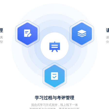
理
偏离
课
模型
分
学习过程与考评管理
混合式学习方式支持，线上线下一体