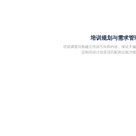
培训规划与需求管
培训调查问卷确立培训方向和内容，保证不
定制培训计划灵活匹配岗位能力