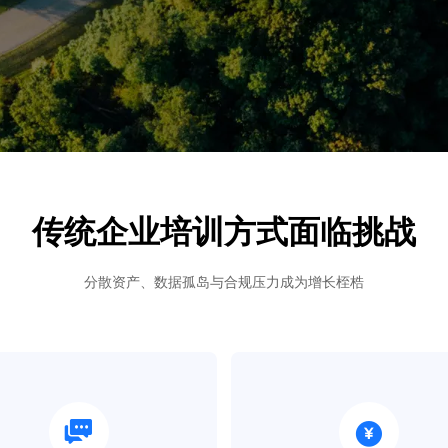
传统企业培训方式面临挑战
分散资产、数据孤岛与合规压力成为增长桎梏​